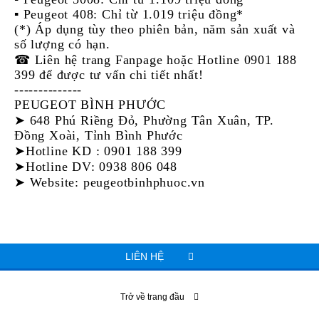
▪️ Peugeot 408: Chỉ từ 1.019 triệu đồng*
(*) Áp dụng tùy theo phiên bản, năm sản xuất và
số lượng có hạn.
☎ Liên hệ trang Fanpage hoặc Hotline 0901 188
399 để được tư vấn chi tiết nhất!
--------------
PEUGEOT BÌNH PHƯỚC
➤ 648 Phú Riềng Đỏ, Phường Tân Xuân, TP.
Đồng Xoài, Tỉnh Bình Phước
➤Hotline KD : 0901 188 399
➤Hotline DV: 0938 806 048
➤ Website: peugeotbinhphuoc.vn
LIÊN HỆ
Trở về trang đầu